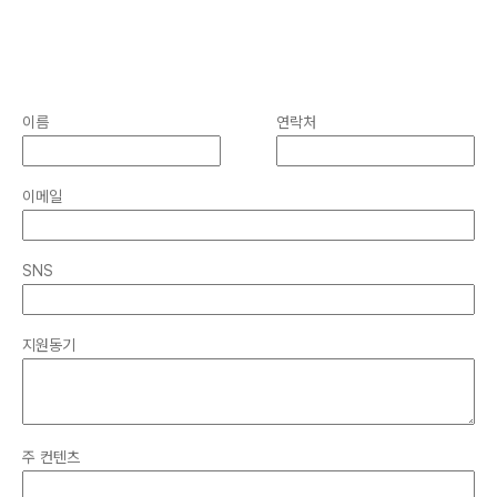
이름
연락처
이메일
SNS
지원동기
주 컨텐츠